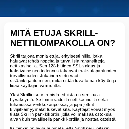
MITÄ ETUJA SKRILL-
NETTILOMPAKOLLA ON?
Skrill tarjoaa monia etuja, erityisesti niille, jotka
haluavat tehdä nopeita ja turvallisia rahansiirtoja
nettikasinoilla. Sen 128-bittinen SSL-salaus ja
kaksivaiheinen todennus takaavat maksutapahtumien
turvallisuuden. Jokainen siirto vaatii
sisäänkirjautumisen, mikä estää luvattoman käytön ja
lisää käyttäjän varmuutta.
Yksi Skrillin suurimmista eduista on sen laaja
hyväksyntä. Se toimii sadoilla nettikasinoilla sekä
tuhansissa verkkokaupoissa, ja jopa jotkut
kivijalkamyymälät tukevat sitä. Käyttäjät voivat myös
tilata Skrillin pankkikortin, jolla voi maksaa ostoksia
aivan kuin tavallisella pankkikortilla ja nostaa käteistä.
Kuitenkin on hyvä huomata, että Skrill perii joitakin