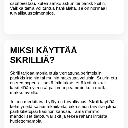
osoitteestasi, kuten sähkölaskun tai pankkikuitin.
Vaikka tämä voi tuntua hankalalta, se on normaali
turvallisuustoimenpide.
MIKSI KÄYTTÄÄ
SKRILLIÄ?
Skrill tarjoaa monia etuja verrattuna perinteisiin
pankkisiirtoihin tai muihin maksupalveluihin. Suurin etu
on sen nopeus – sekä talletukset että kotiutukset
käsitellään yleensä paljon nopeammin kuin muilla
maksutavoilla.
Toinen merkittävä hyöty on turvallisuus. Skrill käyttää
kehittyneitä salaustekniikoita, eikä sinun tarvitse jakaa
pankkitietojasi kasinon kanssa. Tämä minimoi
mahdolliset tietoturvariskit ja tekee rahansiirroista
huolettomampia.