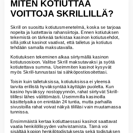
MITEN KOTIUTTAA
VOITTOJA SKRILLILLÄ?
Skrill on suosittu kotiutusmenetelmä, koska se tarjoaa
nopeita ja luotettavia rahansiirtoja. Ennen kotiutuksen
tekemistä on tärkeää tarkistaa kasinon kotiutusehdot,
sillä jotkut kasinot vaativat, että talletus ja kotiutus
tehdään samalla maksutavalla.
Kotiutuksen tekeminen alkaa siirtymällä kasinon
kotiutusosioon. Valitse Skrill maksutavaksi ja syötä
kotiutettava summa. Useimmiten kasinot kysyvät
myös Skrill-tunnustasi tai sähköpostiosoitettasi.
Toisin kuin talletuksissa, kotiutuksissa ei yleensä
tarvita erillistä hyväksyntää käyttäjän puolelta. Kun
kasino hyväksyy nostopyynnön, rahat siirtyvät Skrill-
tilillesi lähes välittömästi. Useimmilla kasinoilla
käsittelyaika on enintään 24 tuntia, mutta parhailla
sivustoilla rahat voivat näkyä tililläsi vain muutamassa
tunnissa.
Ensimmäistä kertaa kotiuttaessasi kasinot saattavat
vaatia henkilöllisyyden vahvistamista. Tämä voi
sisältää kopion henkilötodistuksesta sekä todistuksen