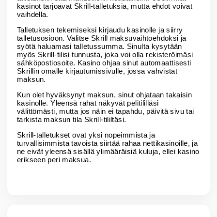
kasinot tarjoavat Skrill-talletuksia, mutta ehdot voivat
vaihdella.
Talletuksen tekemiseksi kirjaudu kasinolle ja siirry
talletusosioon. Valitse Skrill maksuvaihtoehdoksi ja
syötä haluamasi talletussumma. Sinulta kysytään
myös Skrill-tilisi tunnusta, joka voi olla rekisteröimäsi
sähköpostiosoite. Kasino ohjaa sinut automaattisesti
Skrillin omalle kirjautumissivulle, jossa vahvistat
maksun.
Kun olet hyväksynyt maksun, sinut ohjataan takaisin
kasinolle. Yleensä rahat näkyvät pelitililläsi
välittömästi, mutta jos näin ei tapahdu, päivitä sivu tai
tarkista maksun tila Skrill-tililtäsi.
Skrill-talletukset ovat yksi nopeimmista ja
turvallisimmista tavoista siirtää rahaa nettikasinoille, ja
ne eivät yleensä sisällä ylimääräisiä kuluja, ellei kasino
erikseen peri maksua.