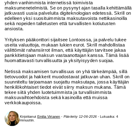
yhden vanhimmista internetissä toimivista
maksumenetelmistä. Se on pysynyt ajan tasalla kehittämällä
jatkuvasti uusia palveluita digiteknologian edetessä. Skrill on
edelleen yksi suosituimmista maksutavoista nettikasinoilla
sekä nopeiden talletusten että turvallisten kotiutusten
ansiosta.
Yrityksen pääkonttori sijaitsee Lontoossa, ja palvelu tukee
useita valuuttoja, mukaan lukien eurot. Skrill mahdollistaa
välittömät rahansiirrot ilman, että käyttäjän tarvitsee jakaa
pankkitietojaan maksun vastaanottajan kanssa. Tämä lisää
huomattavasti turvallisuutta ja yksityisyyden suojaa.
Netissä maksamisen turvallisuus on yhä tärkeämpää, sillä
tietovuodot ja hakkerit muodostavat jatkuvan uhan. Skrill on
suunniteltu tarjoamaan suojattu maksutapa, jossa käyttäjän
henkilökohtaiset tiedot eivät siirry maksun mukana. Tämä
tekee siitä yhden luotetuimmista ja turvallisimmista
maksuvaihtoehdoista sekä kasinoilla että muissa
verkkokaupoissa.
Kirjoittanut
Emilia Virtanen
-
Päivitetty 12-06-2026
- Lukuaika: 4
minuuttin.