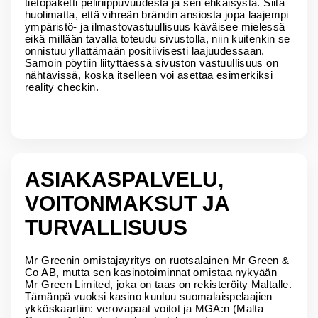
tietopaketti peliriippuvuudesta ja sen ehkäisystä. Siitä
huolimatta, että vihreän brändin ansiosta jopa laajempi
ympäristö- ja ilmastovastuullisuus käväisee mielessä
eikä millään tavalla toteudu sivustolla, niin kuitenkin se
onnistuu yllättämään positiivisesti laajuudessaan.
Samoin pöytiin liityttäessä sivuston vastuullisuus on
nähtävissä, koska itselleen voi asettaa esimerkiksi
reality checkin.
ASIAKASPALVELU,
VOITONMAKSUT JA
TURVALLISUUS
Mr Greenin omistajayritys on ruotsalainen Mr Green &
Co AB, mutta sen kasinotoiminnat omistaa nykyään
Mr Green Limited, joka on taas on rekisteröity Maltalle.
Tämänpä vuoksi kasino kuuluu suomalaispelaajien
ykköskaartiin: verovapaat voitot ja MGA:n (Malta