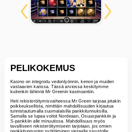
PELIKOKEMUS
Kasino on integroitu vedonlyönnin, kenon ja muiden
vastaavien kanssa. Tässä arviossa keskitymme
kuitenkin lähinnä Mr Greenin kasinoantiin.
Heti rekisteröitymisvaiheessa Mr Green tarjoaa jotakin
poikkeuksellista, nimittäin mahdollisuuden kirjautua
tunnistautumalla suomalaisilla pankkitunnuksilla.
Samalla se lupaa voitot Nordeaan, Osuuspankkiin ja
S-pankkiin alle minuutissa. Mahdollisuus myös
tavalliseen rekisteröitymiseen tarjotaan, jos omien
pankkitunnusten syöttäminen vieraalle sivustolle