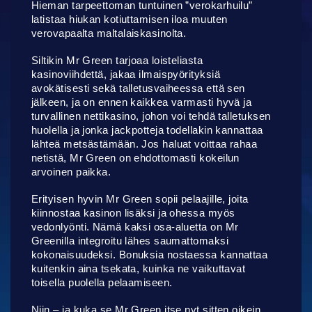
Hieman tarpeettoman tuntuinen ”verokarhuilu”
latistaa hiukan kotiuttamisen iloa muuten
verovapaalta maltalaiskasinolta.
Siltikin Mr Green tarjoaa loisteliasta
kasinoviihdettä, jakaa ilmaispyörityksiä
avokätisesti sekä talletusvaiheessa että sen
jälkeen, ja on ennen kaikkea varmasti hyvä ja
turvallinen nettikasino, johon voi tehdä talletuksen
huolella ja jonka jackpotteja todellakin kannattaa
lähteä metsästämään. Jos haluat voittaa rahaa
netistä, Mr Green on ehdottomasti kokeilun
arvoinen paikka.
Erityisen hyvin Mr Green sopii pelaajille, joita
kiinnostaa kasinon lisäksi ja ohessa myös
vedonlyönti. Nämä kaksi osa-aluetta on Mr
Greenilla integroitu lähes saumattomaksi
kokonaisuudeksi. Bonuksia nostaessa kannattaa
kuitenkin aina tsekata, kuinka ne vaikuttavat
toisella puolella pelaamiseen.
Niin – ja kuka se Mr Green itse nyt sitten oikein