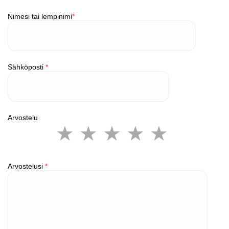
Nimesi tai lempinimi
*
Sähköposti
*
Arvostelu
Arvostelusi
*