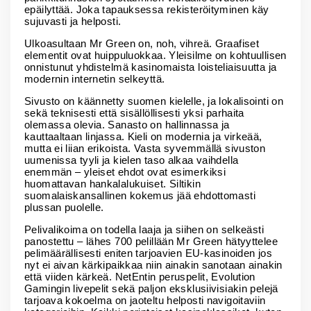
epäilyttää. Joka tapauksessa rekisteröityminen käy
sujuvasti ja helposti.
Ulkoasultaan Mr Green on, noh, vihreä. Graafiset
elementit ovat huippuluokkaa. Yleisilme on kohtuullisen
onnistunut yhdistelmä kasinomaista loisteliaisuutta ja
modernin internetin selkeyttä.
Sivusto on käännetty suomen kielelle, ja lokalisointi on
sekä teknisesti että sisällöllisesti yksi parhaita
olemassa olevia. Sanasto on hallinnassa ja
kauttaaltaan linjassa. Kieli on modernia ja virkeää,
mutta ei liian erikoista. Vasta syvemmällä sivuston
uumenissa tyyli ja kielen taso alkaa vaihdella
enemmän – yleiset ehdot ovat esimerkiksi
huomattavan hankalalukuiset. Siltikin
suomalaiskansallinen kokemus jää ehdottomasti
plussan puolelle.
Pelivalikoima on todella laaja ja siihen on selkeästi
panostettu – lähes 700 pelillään Mr Green hätyyttelee
pelimäärällisesti eniten tarjoavien EU-kasinoiden jos
nyt ei aivan kärkipaikkaa niin ainakin sanotaan ainakin
että viiden kärkeä. NetEntin peruspelit, Evolution
Gamingin livepelit sekä paljon eksklusiivisiakin pelejä
tarjoava kokoelma on jaoteltu helposti navigoitaviin