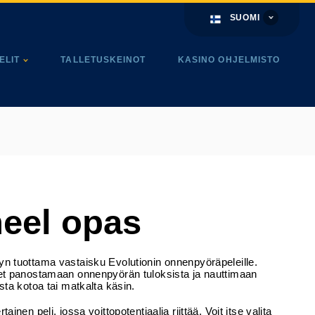
SUOMI
ELIT
TALLETUSKEINOT
KASINO OHJELMISTO
eel opas
 tuottama vastaisku Evolutionin onnenpyöräpeleille.
et panostamaan onnenpyörän tuloksista ja nauttimaan
ta kotoa tai matkalta käsin.
nen peli, jossa voittopotentiaalia riittää. Voit itse valita