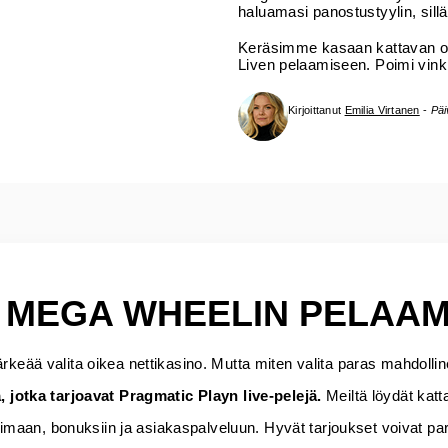
haluamasi panostustyylin, sillä
Keräsimme kasaan kattavan opp
Liven pelaamiseen. Poimi vinki
Kirjoittanut
Emilia Virtanen
-
Päi
 MEGA WHEELIN PELAAM
keää valita oikea nettikasino. Mutta miten valita paras mahdolli
, jotka tarjoavat Pragmatic Playn live-pelejä.
Meiltä löydät katta
ikoimaan, bonuksiin ja asiakaspalveluun. Hyvät tarjoukset voivat p