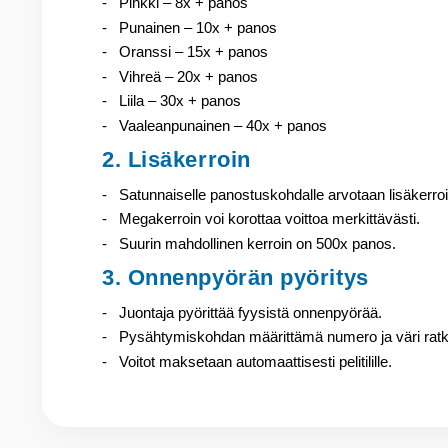
Pinkki – 8x + panos
Punainen – 10x + panos
Oranssi – 15x + panos
Vihreä – 20x + panos
Liila – 30x + panos
Vaaleanpunainen – 40x + panos
2. Lisäkerroin
Satunnaiselle panostuskohdalle arvotaan lisäkerroi
Megakerroin voi korottaa voittoa merkittävästi.
Suurin mahdollinen kerroin on 500x panos.
3. Onnenpyörän pyöritys
Juontaja pyörittää fyysistä onnenpyörää.
Pysähtymiskohdan määrittämä numero ja väri ratka
Voitot maksetaan automaattisesti pelitilille.