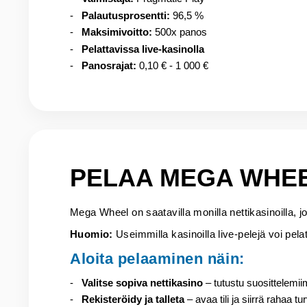
Palautusprosentti:
96,5 %
Maksimivoitto:
500x panos
Pelattavissa live-kasinolla
Panosrajat:
0,10 € - 1 000 €
PELAA MEGA WHEE
Mega Wheel on saatavilla monilla nettikasinoilla, j
Huomio:
Useimmilla kasinoilla live-pelejä voi pela
Aloita pelaaminen näin:
Valitse sopiva nettikasino
– tutustu suosittelemii
Rekisteröidy ja talleta
– avaa tili ja siirrä rahaa tur