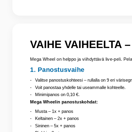
VAIHE VAIHEELTA 
Mega Wheel on helppo ja viihdyttävä live-peli. Pe
1. Panostusvaihe
Valitse panostuskohteesi – rullalla on 9 eri väriseg
Voit panostaa yhdelle tai useammalle kohteelle.
Minimipanos on 0,10 €.
Mega Wheelin panostuskohdat:
Musta – 1x + panos
Keltainen – 2x + panos
Sininen – 5x + panos