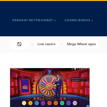
PARHAAT NETTIKASINOT
CASINO BONUS
Live casino
Mega Wheel opas